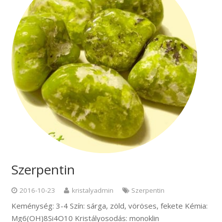
Szerpentin
2016-10-23
kristalyadmin
Szerpentin
Keménység: 3-4 Szín: sárga, zöld, vöröses, fekete Kémia:
Mg6(OH)8Si4O10 Kristályosodás: monoklin