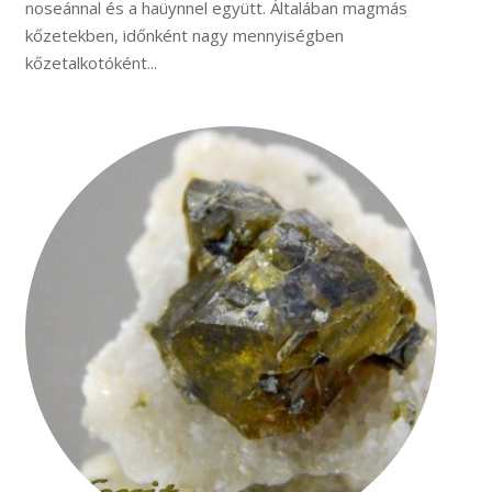
noseánnal és a haüynnel együtt. Általában magmás
kőzetekben, időnként nagy mennyiségben
kőzetalkotóként...