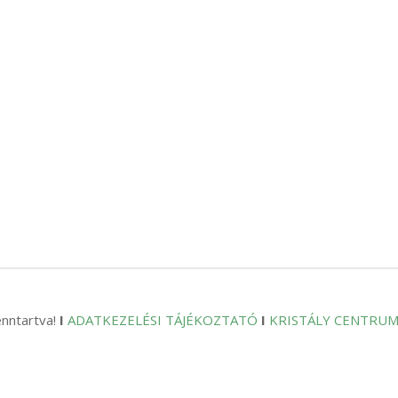
enntartva!
I
ADATKEZELÉSI TÁJÉKOZTATÓ
I
KRISTÁLY CENTRU