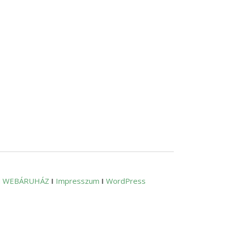
M WEBÁRUHÁZ
I
Impresszum
I
WordPress