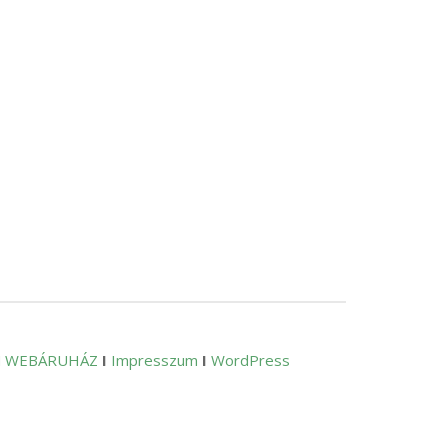
M WEBÁRUHÁZ
I
Impresszum
I
WordPress