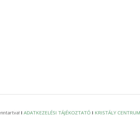
enntartva!
I
ADATKEZELÉSI TÁJÉKOZTATÓ
I
KRISTÁLY CENTRU