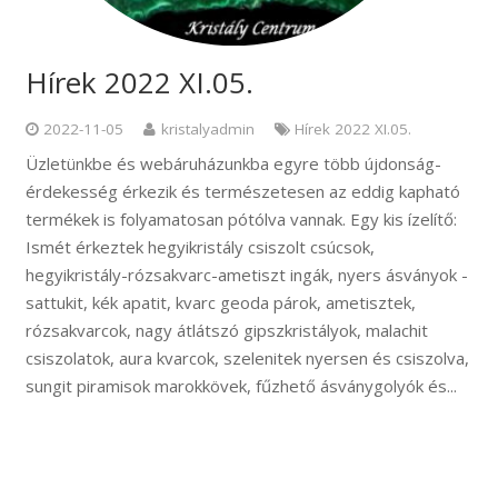
Hírek 2022 XI.05.
2022-11-05
kristalyadmin
Hírek 2022 XI.05.
Üzletünkbe és webáruházunkba egyre több újdonság-
érdekesség érkezik és természetesen az eddig kapható
termékek is folyamatosan pótólva vannak. Egy kis ízelítő:
Ismét érkeztek hegyikristály csiszolt csúcsok,
hegyikristály-rózsakvarc-ametiszt ingák, nyers ásványok -
sattukit, kék apatit, kvarc geoda párok, ametisztek,
rózsakvarcok, nagy átlátszó gipszkristályok, malachit
csiszolatok, aura kvarcok, szelenitek nyersen és csiszolva,
sungit piramisok marokkövek, fűzhető ásványgolyók és...