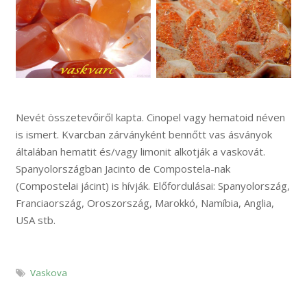
Nevét összetevőiről kapta. Cinopel vagy hematoid néven
is ismert. Kvarcban zárványként bennőtt vas ásványok
általában hematit és/vagy limonit alkotják a vaskovát.
Spanyolországban Jacinto de Compostela-nak
(Compostelai jácint) is hívják. Előfordulásai: Spanyolország,
Franciaország, Oroszország, Marokkó, Namíbia, Anglia,
USA stb.
Vaskova