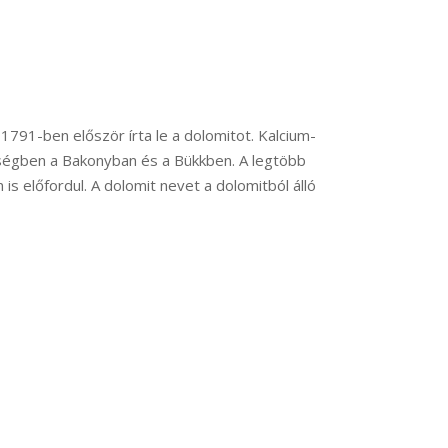
791-ben először írta le a dolomitot. Kalcium-
ségben a Bakonyban és a Bükkben. A legtöbb
 előfordul. A dolomit nevet a dolomitból álló