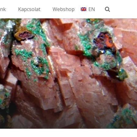
unk
Kapcsolat
Webshop
EN