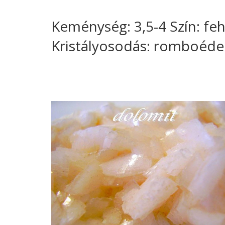
Keménység: 3,5-4 Szín: feh
Kristályosodás: romboéde