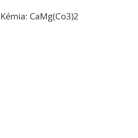
es Kémia: CaMg(Co3)2