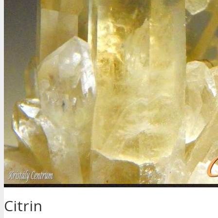
Citrin