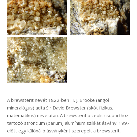
A brewsterit nevét 1822-ben H. J. Brooke (angol
mineralógus) adta Sir David Brewster (skót fizikus,
matematikus) neve után. A brewsterit a zeolit csoporthoz
tartozó stroncium (bárium) alumínium szilikát ásvány. 1997
előtt egy különálló ásványként szerepelt a brewsterit,